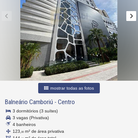
mostrar todas as fotos
Balneário Camboriú
-
Centro
3 dormitórios (3 suítes)
3 vagas (Privativa)
4 banheiros
123,
m² de área privativa
00