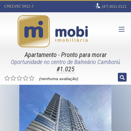
CRECI/SC 5912-J
(47)
3011-0121
Apartamento
- Pronto para morar
Oportunidade no centro de Balneário Camboriú
#1.025
(nenhuma avaliação)