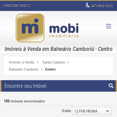
CRECI/SC 5912-J
(47)
3011-0121
Imóveis à Venda em Balneário Camboriú - Centro
Imóveis à Venda
Santa Catarina
Balneário Camboriú
Centro
Encontre seu Imóvel
103
imóveis encontrados
Exibir
12 POR PÁGINA