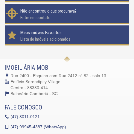
Não encontrou o que procurava?
Entre em contato
Meus imóveis Favoritos
Lista de imóveis adicionados
IMOBILIÁRIA MOBI
Rua 2400 - Esquina com Rua 2412 n° 82 - sala 13
Edifício Serendipity Village
Centro - 88330-414
Balneário Camboriú -
SC
FALE CONOSCO
(47)
3011-0121
(47)
99945-4387 (WhatsApp)