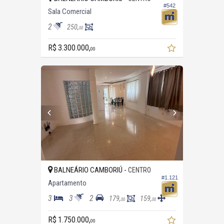
#542
Sala Comercial
2
250,
00
R$ 3.300.000,
00
BALNEÁRIO CAMBORIÚ -
CENTRO
#1.121
Apartamento
3
3
2
179,
159,
00
00
R$ 1.750.000,
00