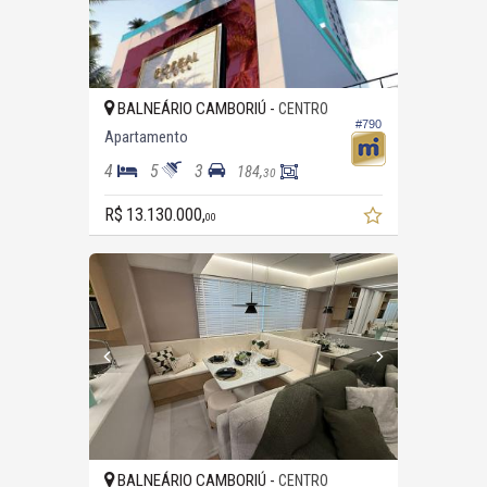
BALNEÁRIO CAMBORIÚ -
CENTRO
#790
Apartamento
4
5
3
184,
30
R$ 13.130.000,
00
BALNEÁRIO CAMBORIÚ -
CENTRO