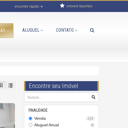
imóveis favoritos
encontre rápido
ALUGUEL
CONTATO
DAS
Encontre seu Imóvel
FINALIDADE
Venda
133
Aluguel Anual
8