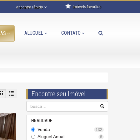
imóveis favoritos
encontre rápido
ALUGUEL
CONTATO
DAS
Encontre seu Imóvel
FINALIDADE
Venda
132
Aluguel Anual
8