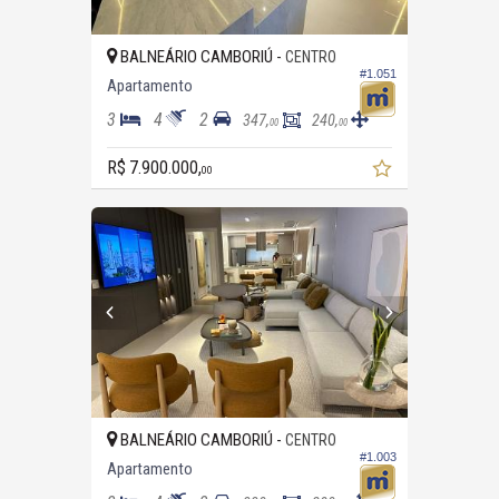
BALNEÁRIO CAMBORIÚ -
CENTRO
#1.051
Apartamento
3
4
2
347,
240,
00
00
R$ 7.900.000,
00
BALNEÁRIO CAMBORIÚ -
CENTRO
#1.003
Apartamento