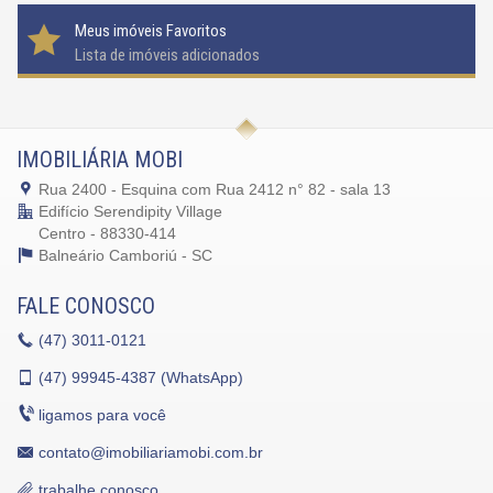
Meus imóveis Favoritos
Lista de imóveis adicionados
IMOBILIÁRIA MOBI
Rua 2400 - Esquina com Rua 2412 n° 82 - sala 13
Edifício Serendipity Village
Centro - 88330-414
Balneário Camboriú -
SC
FALE CONOSCO
(47)
3011-0121
(47)
99945-4387 (WhatsApp)
ligamos para você
contato@imobiliariamobi.com.br
trabalhe conosco