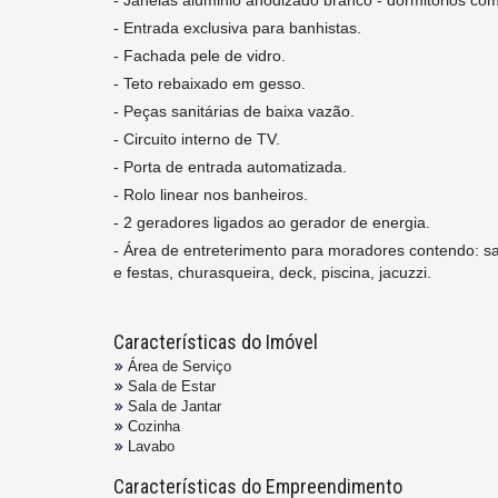
- Janelas aluminio anodizado branco - dormitorios co
- Entrada exclusiva para banhistas.
- Fachada pele de vidro.
- Teto rebaixado em gesso.
- Peças sanitárias de baixa vazão.
- Circuito interno de TV.
- Porta de entrada automatizada.
- Rolo linear nos banheiros.
- 2 geradores ligados ao gerador de energia.
- Área de entreterimento para moradores contendo: sa
e festas, churasqueira, deck, piscina, jacuzzi.
Características do Imóvel
Área de Serviço
Sala de Estar
Sala de Jantar
Cozinha
Lavabo
Características do Empreendimento