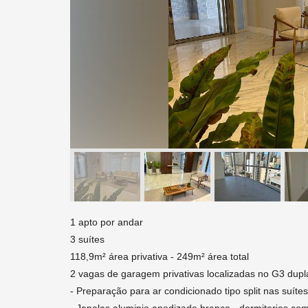
1 apto por andar
3 suítes
118,9m² área privativa - 249m² área total
2 vagas de garagem privativas localizadas no G3 dupl
- Preparação para ar condicionado tipo split nas suítes