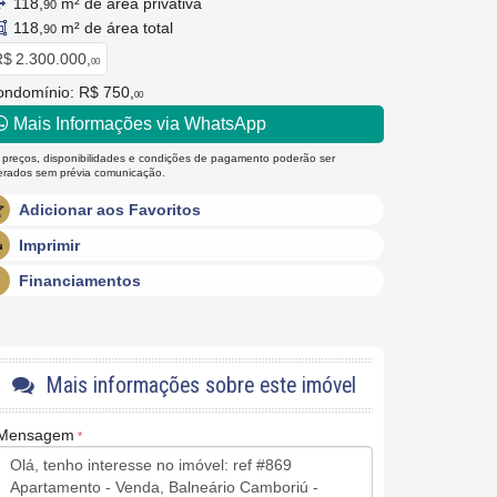
118,
m² de área privativa
90
118,
m² de área total
90
$ 2.300.000,
00
ondomínio: R$ 750,
00
Mais Informações via WhatsApp
 preços, disponibilidades e condições de pagamento poderão ser
terados sem prévia comunicação.
Adicionar aos Favoritos
Imprimir
Financiamentos
Mais informações sobre este imóvel
Mensagem