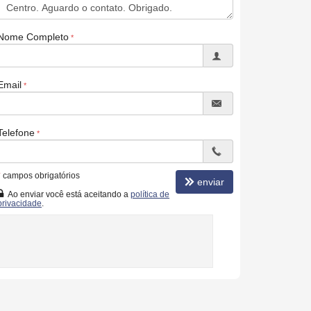
Nome Completo
Email
Telefone
*
campos obrigatórios
enviar
Ao enviar você está aceitando a
política de
privacidade
.