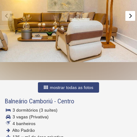
mostrar todas as fotos
Balneário Camboriú
-
Centro
3 dormitórios (3 suítes)
3 vagas (Privativa)
4 banheiros
Alto Padrão