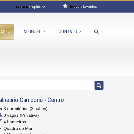
imóveis favoritos
encontre rápido
ALUGUEL
CONTATO
DAS
alneário Camboriú
-
Centro
3 dormitórios (3 suítes)
3 vagas (Privativa)
4 banheiros
Quadra do Mar