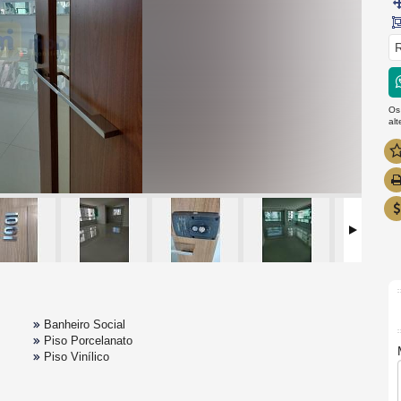
R
Os
al
Banheiro Social
Piso Porcelanato
Piso Vinílico