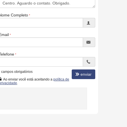
Nome Completo
Email
Telefone
*
campos obrigatórios
enviar
Ao enviar você está aceitando a
política de
privacidade
.