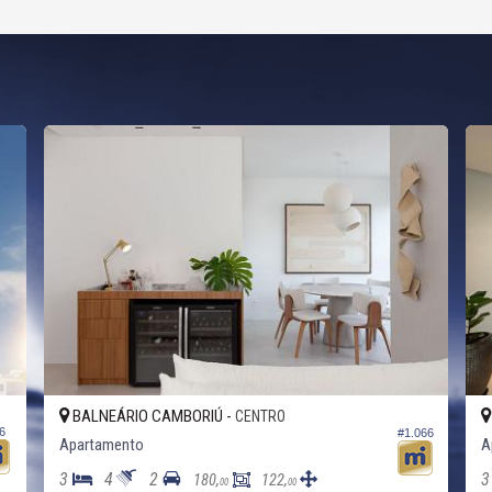
BALNEÁRIO CAMBORIÚ -
CENTRO
6
#1.066
Apartamento
A
3
4
2
3
180,
122,
00
00