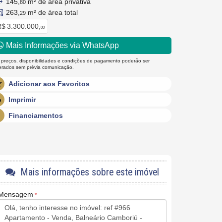
145,
m² de área privativa
80
263,
m² de área total
29
$ 3.300.000,
00
Mais Informações via WhatsApp
 preços, disponibilidades e condições de pagamento poderão ser
terados sem prévia comunicação.
Adicionar aos Favoritos
Imprimir
Financiamentos
Mais informações sobre este imóvel
Mensagem