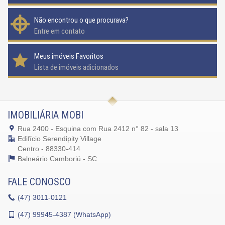
Não encontrou o que procurava?
Entre em contato
Meus imóveis Favoritos
Lista de imóveis adicionados
IMOBILIÁRIA MOBI
Rua 2400 - Esquina com Rua 2412 n° 82 - sala 13
Edifício Serendipity Village
Centro - 88330-414
Balneário Camboriú -
SC
FALE CONOSCO
(47)
3011-0121
(47)
99945-4387 (WhatsApp)