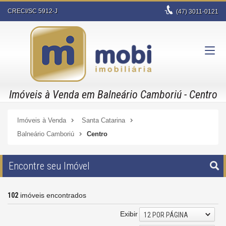
CRECI/SC 5912-J
(47)
3011-0121
Imóveis à Venda em Balneário Camboriú - Centro
Imóveis à Venda
Santa Catarina
Balneário Camboriú
Centro
Encontre seu Imóvel
102
imóveis encontrados
Exibir
12 POR PÁGINA