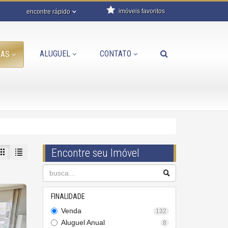
imóveis favoritos
encontre rápido
ALUGUEL
CONTATO
DAS
Encontre seu Imóvel
FINALIDADE
Venda
132
Aluguel Anual
8