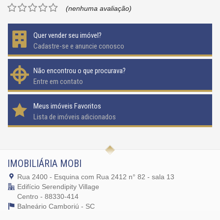
(nenhuma avaliação)
Quer vender seu imóvel?
Cadastre-se e anuncie conosco
Não encontrou o que procurava?
Entre em contato
Meus imóveis Favoritos
Lista de imóveis adicionados
IMOBILIÁRIA MOBI
Rua 2400 - Esquina com Rua 2412 n° 82 - sala 13
Edifício Serendipity Village
Centro - 88330-414
Balneário Camboriú -
SC