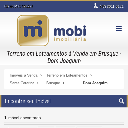
CRECI/SC 5912-J
(47)
3011-0121
Terreno em Loteamentos à Venda em Brusque -
Dom Joaquim
Imóveis à Venda
Terreno em Loteamentos
Santa Catarina
Brusque
Dom Joaquim
Encontre seu Imóvel
1
imóvel encontrado