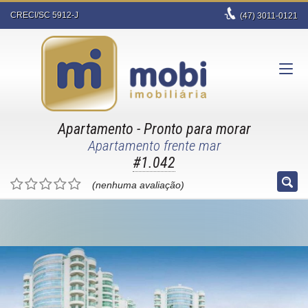
CRECI/SC 5912-J
(47)
3011-0121
Apartamento
- Pronto para morar
Apartamento frente mar
#1.042
(nenhuma avaliação)