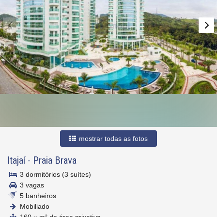
mostrar todas as fotos
Itajaí
-
Praia Brava
3 dormitórios (3 suítes)
3 vagas
5 banheiros
Mobiliado