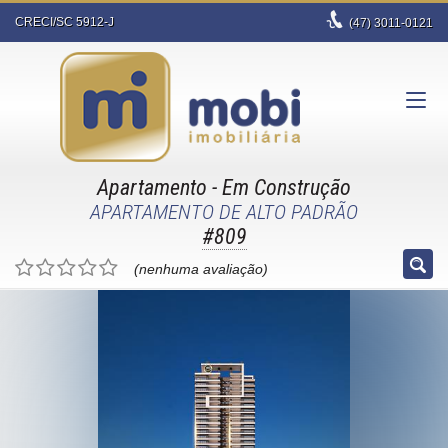
CRECI/SC 5912-J
(47)
3011-0121
Apartamento
- Em Construção
APARTAMENTO DE ALTO PADRÃO
#809
(nenhuma avaliação)