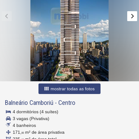
mostrar todas as fotos
Balneário Camboriú
-
Centro
4 dormitórios (4 suítes)
3 vagas (Privativa)
4 banheiros
171,
m² de área privativa
00