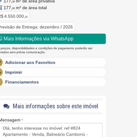
177,
m² de área privativa
00
177,
m² de área total
00
$ 4.550.000,
00
revisão de Entrega: dezembro / 2026
Mais Informações via WhatsApp
 preços, disponibilidades e condições de pagamento poderão ser
terados sem prévia comunicação.
Adicionar aos Favoritos
Imprimir
Financiamentos
Mais informações sobre este imóvel
Mensagem