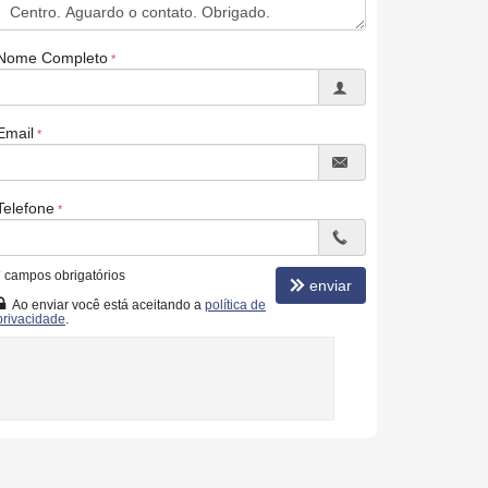
Nome Completo
Email
Telefone
*
campos obrigatórios
enviar
Ao enviar você está aceitando a
política de
privacidade
.