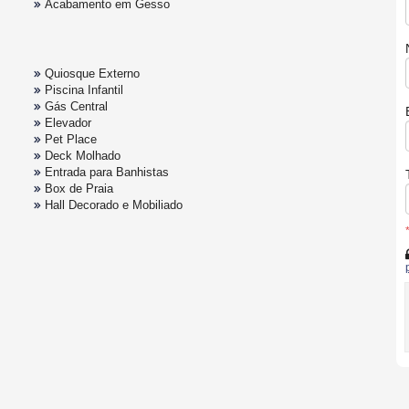
Acabamento em Gesso
Quiosque Externo
Piscina Infantil
Gás Central
Elevador
Pet Place
Deck Molhado
Entrada para Banhistas
Box de Praia
Hall Decorado e Mobiliado