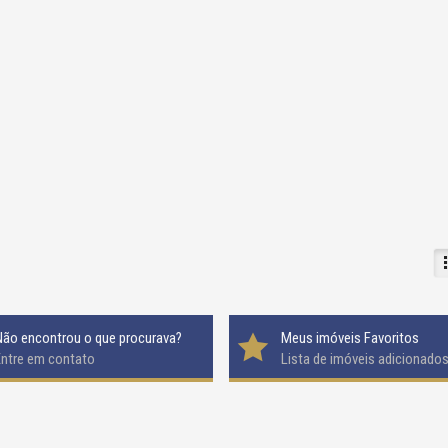
Não encontrou o que procurava?
Meus imóveis Favoritos
Entre em contato
Lista de imóveis adicionado