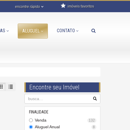
imóveis favoritos
encontre rápido
AS
CONTATO
ALUGUEL
Encontre seu Imóvel
FINALIDADE
Venda
132
Aluguel Anual
8