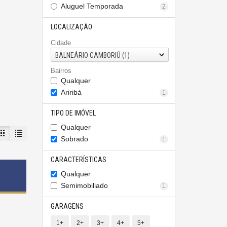
Aluguel Temporada
2
LOCALIZAÇÃO
Cidade
BALNEÁRIO CAMBORIÚ (1)
Bairros
Qualquer
Ariribá
1
TIPO DE IMÓVEL
Qualquer
Sobrado
1
CARACTERÍSTICAS
Qualquer
s
Semimobiliado
1
GARAGENS
1+
2+
3+
4+
5+