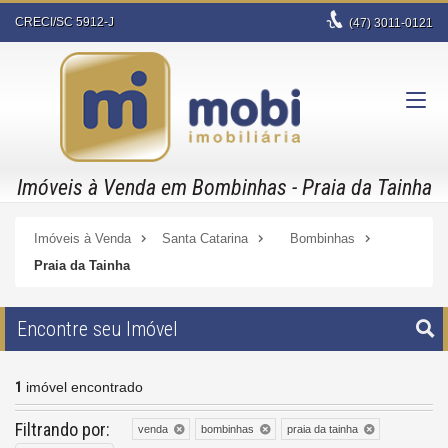
CRECI/SC 5912-J
(47)
3011-0121
Imóveis à Venda em Bombinhas - Praia da Tainha
Imóveis à Venda
Santa Catarina
Bombinhas
Praia da Tainha
Encontre seu Imóvel
1
imóvel encontrado
Filtrando por:
venda
bombinhas
praia da tainha