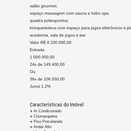
salão gourmet;
espaço massagem com sauna e hidro spa;
quadra poliesportiva;
brinquedoteca com espaço para jogos eletrônicos e p
academia, sala de jogos e bar.
Valor R$ 4.100.000,00
Entrada
1.000.000,00
24x de 149.400,00
Ou
36x de 106.550,00
Juros 1.2%
Características do Imóvel
Ar Condicionado
Churrasqueira
Piso Porcelanato
Andar Alto