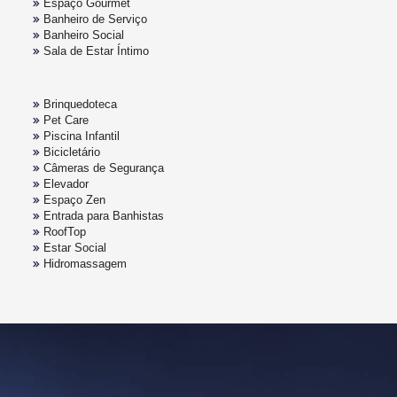
Espaço Gourmet
Banheiro de Serviço
Banheiro Social
Sala de Estar Íntimo
Brinquedoteca
Pet Care
Piscina Infantil
Bicicletário
Câmeras de Segurança
Elevador
Espaço Zen
Entrada para Banhistas
RoofTop
Estar Social
Hidromassagem