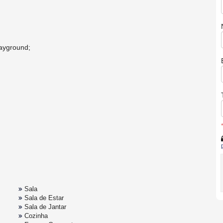
layground;
Sala
Sala de Estar
Sala de Jantar
Cozinha