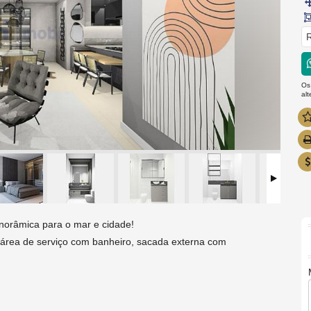
R
Os
al
norâmica para o mar e cidade!
, área de serviço com banheiro, sacada externa com