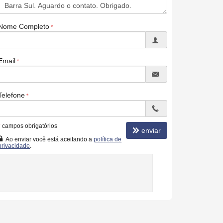
Nome Completo
Email
Telefone
*
campos obrigatórios
enviar
Ao enviar você está aceitando a
política de
privacidade
.