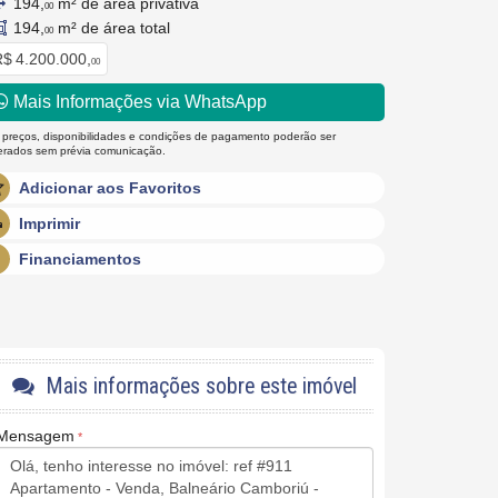
194,
m² de área privativa
00
194,
m² de área total
00
$ 4.200.000,
00
Mais Informações via WhatsApp
 preços, disponibilidades e condições de pagamento poderão ser
terados sem prévia comunicação.
Adicionar aos Favoritos
Imprimir
Financiamentos
Mais informações sobre este imóvel
Mensagem